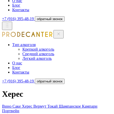
О нас
Блог
Контакты
+7 (916) 395-48-19
обратный звонок
Тип алкоголя
Крепкий алкоголь
Средний алкоголь
Легкий алкоголь
О нас
Блог
Контакты
+7 (916) 395-48-19
обратный звонок
Херес
Вино
Саке
Херес
Вермут
Токай
Шампанское
Кампари
Портвейн