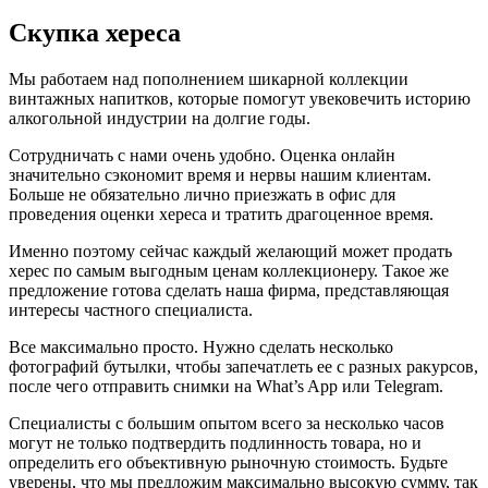
Скупка хереса
Мы работаем над пополнением шикарной коллекции
винтажных напитков, которые помогут увековечить историю
алкогольной индустрии на долгие годы.
Сотрудничать с нами очень удобно. Оценка онлайн
значительно сэкономит время и нервы нашим клиентам.
Больше не обязательно лично приезжать в офис для
проведения оценки хереса и тратить драгоценное время.
Именно поэтому сейчас каждый желающий может продать
херес по самым выгодным ценам коллекционеру. Такое же
предложение готова сделать наша фирма, представляющая
интересы частного специалиста.
Все максимально просто. Нужно сделать несколько
фотографий бутылки, чтобы запечатлеть ее с разных ракурсов,
после чего отправить снимки на What’s App или Telegram.
Специалисты с большим опытом всего за несколько часов
могут не только подтвердить подлинность товара, но и
определить его объективную рыночную стоимость. Будьте
уверены, что мы предложим максимально высокую сумму, так