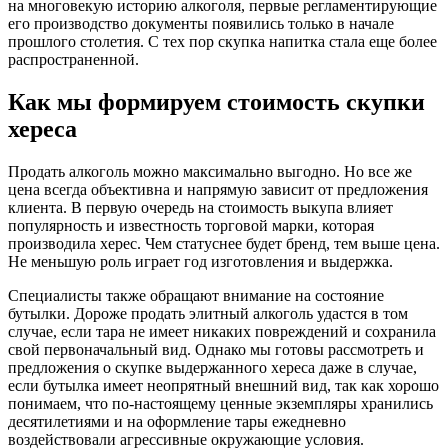
на многовекую историю алкоголя, первые регламентирующие
его производство документы появились только в начале
прошлого столетия. С тех пор скупка напитка стала еще более
распространенной.
Как мы формируем стоимость скупки
хереса
Продать алкоголь можно максимально выгодно. Но все же
цена всегда объективна и напрямую зависит от предложения
клиента. В первую очередь на стоимость выкупа влияет
популярность и известность торговой марки, которая
производила херес. Чем статуснее будет бренд, тем выше цена.
Не меньшую роль играет год изготовления и выдержка.
Специалисты также обращают внимание на состояние
бутылки. Дороже продать элитный алкоголь удастся в том
случае, если тара не имеет никаких повреждений и сохранила
свой первоначальный вид. Однако мы готовы рассмотреть и
предложения о скупке выдержанного хереса даже в случае,
если бутылка имеет неопрятный внешний вид, так как хорошо
понимаем, что по-настоящему ценные экземпляры хранились
десятилетиями и на оформление тары ежедневно
воздействовали агрессивные окружающие условия.