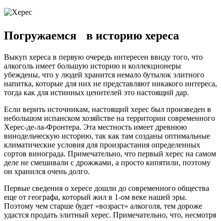
Погружаемся в историю хереса
Выкуп хереса в первую очередь интересен ввиду того, что
алкоголь имеет большую историю и коллекционеры
убеждены, что у людей хранится немало бутылок элитного
напитка, которые для них не представляют никакого интереса,
тогда как для истинных ценителей это настоящий дар.
Если верить источникам, настоящий херес был произведен в
небольшом испанском хозяйстве на территории современного
Херес-де-ла-Фронтера. Эта местность имеет древнюю
винодельческую историю, так как там созданы оптимальные
климатические условия для произрастания определенных
сортов винограда. Примечательно, что первый херес на самом
деле не смешивали с дрожжами, а просто кипятили, поэтому
он хранился очень долго.
Первые сведения о хересе дошли до современного общества
еще от географа, который жил в 1-ом веке нашей эры.
Поэтому чем старше будет «возраст» алкоголя, тем дороже
удастся продать элитный херес. Примечательно, что, несмотря