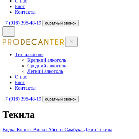
О нас
Блог
Контакты
+7 (916) 395-48-19
обратный звонок
Тип алкоголя
Крепкий алкоголь
Средний алкоголь
Легкий алкоголь
О нас
Блог
Контакты
+7 (916) 395-48-19
обратный звонок
Текила
Водка
Коньяк
Виски
Абсент
Самбука
Джин
Текила