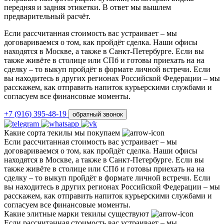
передняя и задняя этикетки. В ответ мы вышлем
предварительный расчёт.
Если рассчитанная стоимость вас устраивает – мы
договариваемся о том, как пройдёт сделка. Наши офисы
находятся в Москве, а также в Санкт-Петербурге. Если вы
также живёте в столице или СПб и готовы приехать на на
сделку – то выкуп пройдёт в формате личной встречи. Если
вы находитесь в других регионах Российской Федерации – мы
расскажем, как отправить напиток курьерскими службами и
согласуем все финансовые моменты.
+7 (916) 395-48-19
обратный звонок
Какие сорта текилы мы покупаем
Если рассчитанная стоимость вас устраивает – мы
договариваемся о том, как пройдёт сделка. Наши офисы
находятся в Москве, а также в Санкт-Петербурге. Если вы
также живёте в столице или СПб и готовы приехать на на
сделку – то выкуп пройдёт в формате личной встречи. Если
вы находитесь в других регионах Российской Федерации – мы
расскажем, как отправить напиток курьерскими службами и
согласуем все финансовые моменты.
Какие элитные марки текилы существуют
Если рассчитанная стоимость вас устраивает – мы